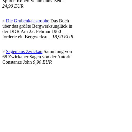
Spuren Robert Schumanns"Seit ...
24,90 EUR
»
Die Grubenkatastrophe
Das Buch
über das größte Bergwerksunglück in
der DDR Am 22. Februar 1960
forderte ein Bergwerksu...
18,90 EUR
»
Sagen aus Zwickau
Sammlung von
68 Zwickauer Sagen von der Autorin
Constanze John
9,90 EUR