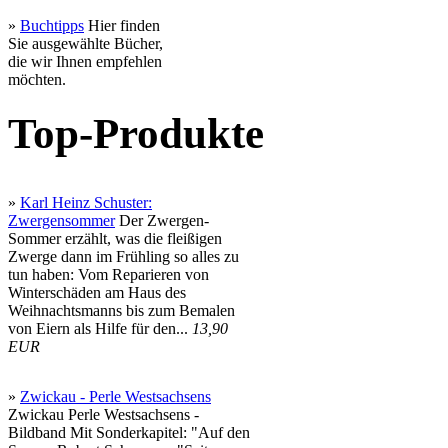
»
Buchtipps
Hier finden
Sie ausgewählte Bücher,
die wir Ihnen empfehlen
möchten.
Top-Produkte
»
Karl Heinz Schuster:
Zwergensommer
Der Zwergen-
Sommer erzählt, was die fleißigen
Zwerge dann im Frühling so alles zu
tun haben: Vom Reparieren von
Winterschäden am Haus des
Weihnachtsmanns bis zum Bemalen
von Eiern als Hilfe für den...
13,90
EUR
»
Zwickau - Perle Westsachsens
Zwickau Perle Westsachsens -
Bildband Mit Sonderkapitel: "Auf den