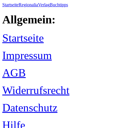
Startseite
Regionalia
Verlag
Buchtipps
Allgemein:
Startseite
Impressum
AGB
Widerrufsrecht
Datenschutz
Hilfe