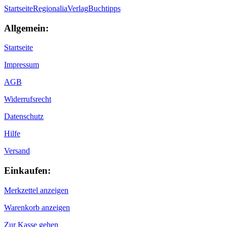
Startseite
Regionalia
Verlag
Buchtipps
Allgemein:
Startseite
Impressum
AGB
Widerrufsrecht
Datenschutz
Hilfe
Versand
Einkaufen:
Merkzettel anzeigen
Warenkorb anzeigen
Zur Kasse gehen