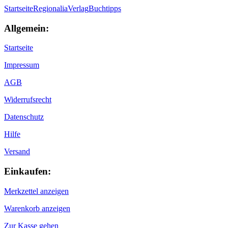
Startseite
Regionalia
Verlag
Buchtipps
Allgemein:
Startseite
Impressum
AGB
Widerrufsrecht
Datenschutz
Hilfe
Versand
Einkaufen:
Merkzettel anzeigen
Warenkorb anzeigen
Zur Kasse gehen